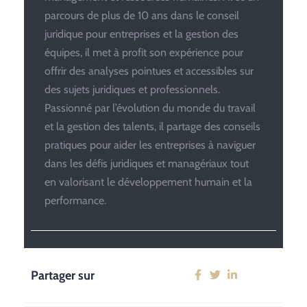
parcours de plus de 10 ans dans le conseil
juridique pour entreprises et la gestion des
équipes, il met à profit son expérience pour
offrir des analyses pointues et accessibles sur
des sujets juridiques et professionnels.
Passionné par l’évolution du monde du travail
et la gestion des talents, il partage des conseils
pratiques pour aider les entreprises à naviguer
dans les défis juridiques et managériaux tout
en valorisant le développement humain et la
performance.
Partager sur