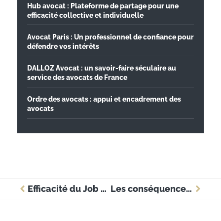
Hub avocat : Plateforme de partage pour une
efficacité collective et individuelle
Avocat Paris : Un professionnel de confiance pour
défendre vos intérêts
DALLOZ Avocat : un savoir-faire séculaire au
service des avocats de France
Ordre des avocats : appui et encadrement des
avocats
Efficacité du Job Dating dans l’ère du recrutement rapide
Les conséquences de l’absence injustifiée en entreprise : comprendre pour mieux agir