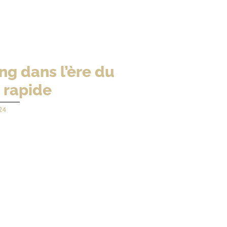
ing dans l’ère du
 rapide
24