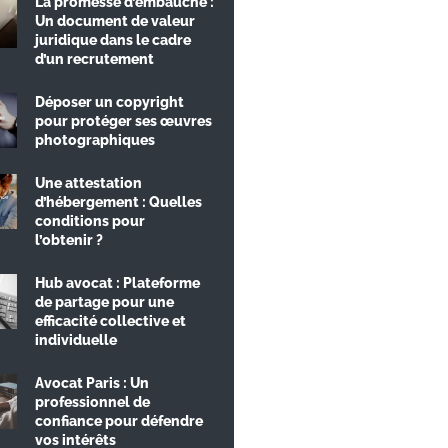
La promesse d’embauche :
Un document de valeur
juridique dans le cadre
d’un recrutement
Déposer un copyright
pour protéger ses œuvres
photographiques
Une attestation
d’hébergement : Quelles
conditions pour
l’obtenir ?
Hub avocat : Plateforme
de partage pour une
efficacité collective et
individuelle
Avocat Paris : Un
professionnel de
confiance pour défendre
vos intérêts