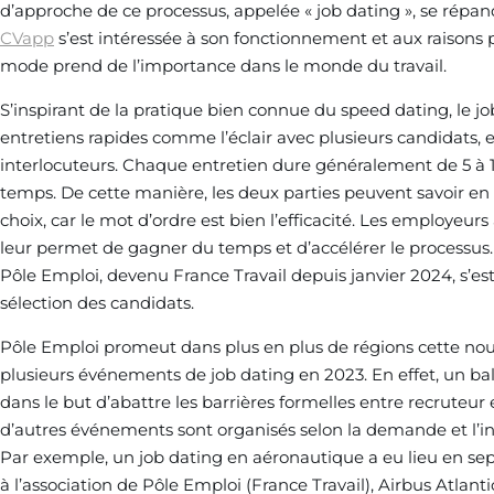
d’approche de ce processus, appelée « job dating », se répan
CVapp
s’est intéressée à son fonctionnement et aux raisons 
mode prend de l’importance dans le monde du travail.
S’inspirant de la pratique bien connue du speed dating, le jo
entretiens rapides comme l’éclair avec plusieurs candidats, en
interlocuteurs. Chaque entretien dure généralement de 5 à
temps. De cette manière, les deux parties peuvent savoir en u
choix, car le mot d’ordre est bien l’efficacité. Les employeur
leur permet de gagner du temps et d’accélérer le processus. C
Pôle Emploi, devenu France Travail depuis janvier 2024, s’e
sélection des candidats.
Pôle Emploi promeut dans plus en plus de régions cette nouv
plusieurs événements de job dating en 2023. En effet, un ba
dans le but d’abattre les barrières formelles entre recruteu
d’autres événements sont organisés selon la demande et l’int
Par exemple, un job dating en aéronautique a eu lieu en 
à l’association de Pôle Emploi (France Travail), Airbus Atlant