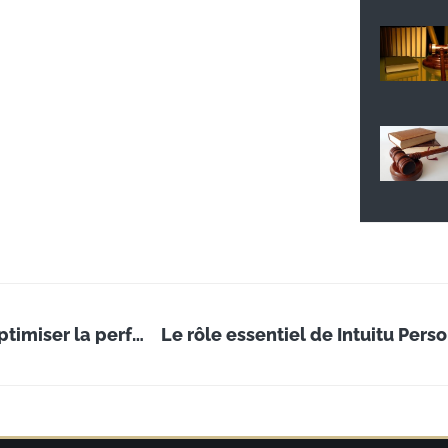
5 façons d’exploiter l’économie d’échelle pour optimiser la performance de votre entreprise
Le rôle essentiel de Intuitu Per