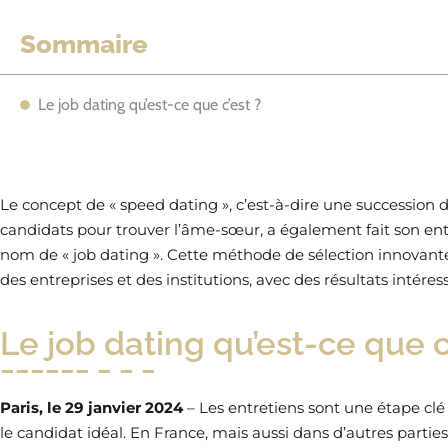
Sommaire
Le job dating qu’est-ce que c’est ?
Le concept de « speed dating », c’est-à-dire une succession 
candidats pour trouver l’âme-sœur, a également fait son ent
nom de « job dating ». Cette méthode de sélection innovante
des entreprises et des institutions, avec des résultats intéres
Le job dating qu’est-ce que c
Paris, le 29 janvier 2024
– Les entretiens sont une étape clé
le candidat idéal. En France, mais aussi dans d’autres part