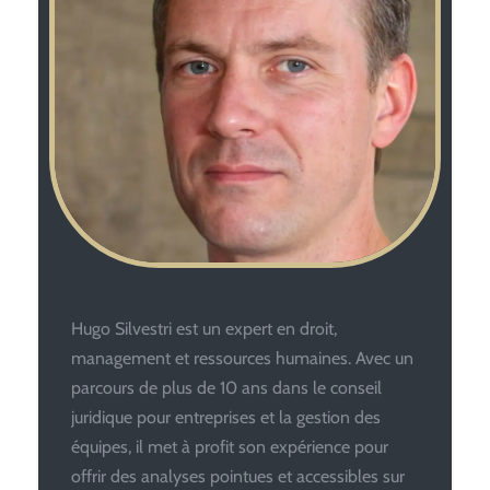
Hugo Silvestri est un expert en droit,
management et ressources humaines. Avec un
parcours de plus de 10 ans dans le conseil
juridique pour entreprises et la gestion des
équipes, il met à profit son expérience pour
offrir des analyses pointues et accessibles sur