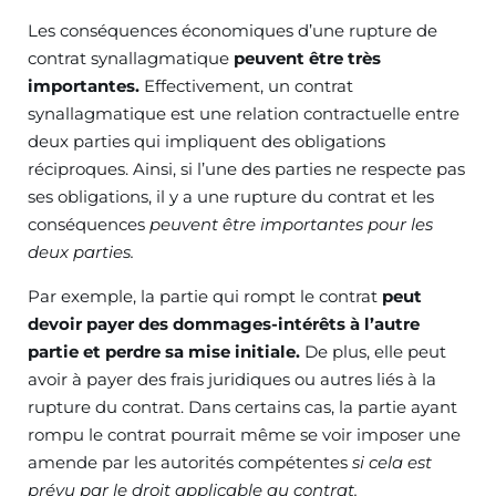
Les conséquences économiques d’une rupture de
contrat synallagmatique
peuvent être très
importantes.
Effectivement, un contrat
synallagmatique est une relation contractuelle entre
deux parties qui impliquent des obligations
réciproques. Ainsi, si l’une des parties ne respecte pas
ses obligations, il y a une rupture du contrat et les
conséquences
peuvent être importantes pour les
deux parties.
Par exemple, la partie qui rompt le contrat
peut
devoir payer des dommages-intérêts à l’autre
partie et perdre sa mise initiale.
De plus, elle peut
avoir à payer des frais juridiques ou autres liés à la
rupture du contrat. Dans certains cas, la partie ayant
rompu le contrat pourrait même se voir imposer une
amende par les autorités compétentes
si cela est
prévu par le droit applicable au contrat.