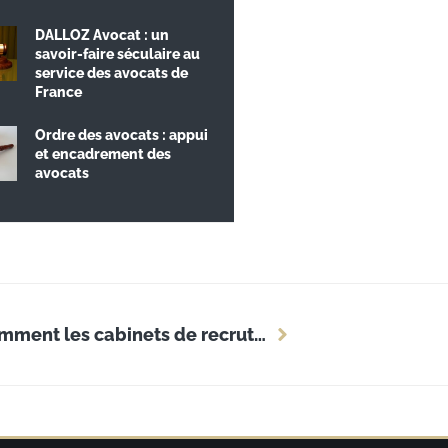
DALLOZ Avocat : un
savoir-faire séculaire au
service des avocats de
France
Ordre des avocats : appui
et encadrement des
avocats
Trouver les talents à domicile : comment les cabinets de recrutement régionaux font la différence