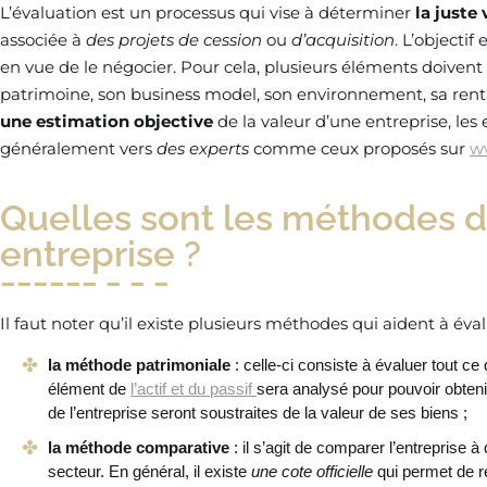
L’évaluation est un processus qui vise à déterminer
la juste 
associée à
des projets de cession
ou
d’acquisition
. L’objectif
en vue de le négocier. Pour cela, plusieurs éléments doive
patrimoine, son business model, son environnement, sa renta
une estimation objective
de la valeur d’une entreprise, les
généralement vers
des experts
comme ceux proposés sur
ww
Quelles sont les méthodes d
entreprise ?
Il faut noter qu’il existe plusieurs méthodes qui aident à éva
la méthode patrimoniale
: celle-ci consiste à évaluer tout ce
élément de
l’actif et du passif
sera analysé pour pouvoir obten
de l’entreprise seront soustraites de la valeur de ses biens ;
la méthode comparative
: il s’agit de comparer l’entreprise 
secteur. En général, il existe
une cote officielle
qui permet de ré