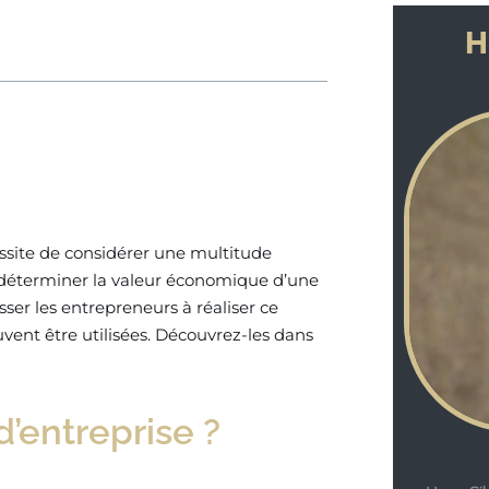
H
essite de considérer une multitude
e déterminer la valeur économique d’une
sser les entrepreneurs à réaliser ce
vent être utilisées. Découvrez-les dans
d’entreprise ?