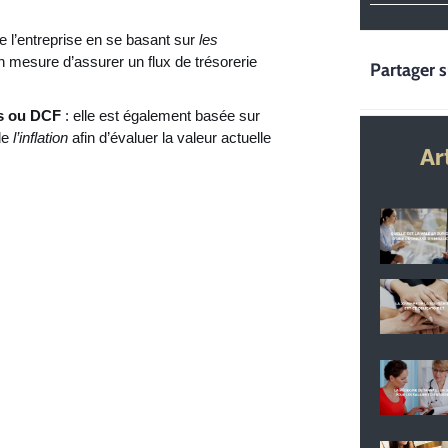
de l’entreprise en se basant sur
les
en mesure d’assurer un flux de trésorerie
Partager s
és ou DCF
: elle est également basée sur
de
l’inflation
afin d’évaluer la valeur actuelle
Ar