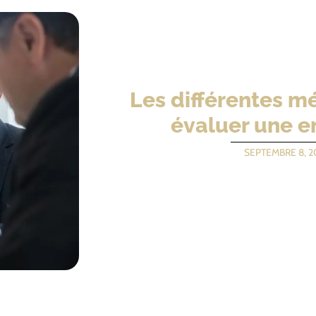
Les différentes m
évaluer une e
SEPTEMBRE 8, 2