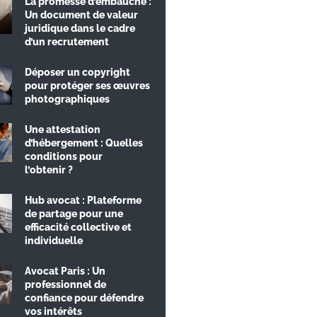
La promesse d’embauche :
Un document de valeur
juridique dans le cadre
d’un recrutement
Déposer un copyright
pour protéger ses œuvres
photographiques
Une attestation
d’hébergement : Quelles
conditions pour
l’obtenir ?
Hub avocat : Plateforme
de partage pour une
efficacité collective et
individuelle
Avocat Paris : Un
professionnel de
confiance pour défendre
vos intérêts