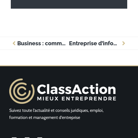
Business : comment ouvrir sa pizzeria facilement ?
Entreprise d’infogérance : qu’est-ce-que c’est ?
Suivez toute l’actualité et conseils juridiques, emploi,
formation et management d’entreprise