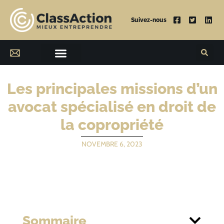
Suivez-nous
Les principales missions d’un
avocat spécialisé en droit de
la copropriété
NOVEMBRE 6, 2023
Sommaire