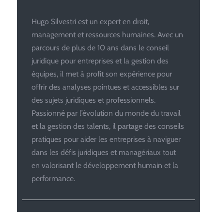
Hugo Silvestri est un expert en droit,
management et ressources humaines. Avec un
parcours de plus de 10 ans dans le conseil
juridique pour entreprises et la gestion des
équipes, il met à profit son expérience pour
offrir des analyses pointues et accessibles sur
des sujets juridiques et professionnels.
Passionné par l’évolution du monde du travail
et la gestion des talents, il partage des conseils
pratiques pour aider les entreprises à naviguer
dans les défis juridiques et managériaux tout
en valorisant le développement humain et la
performance.