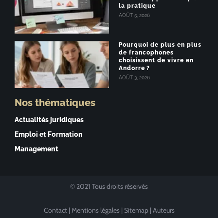
la pratique
AOÛT 5, 2026
Pourquoi de plus en plus
de francophones
choisissent de vivre en
Andorre ?
AOÛT 3, 2026
Nos thématiques
Actualités juridiques
Emploi et Formation
Management
© 2021 Tous droits réservés
Contact
|
Mentions légales
|
Sitemap
|
Auteurs