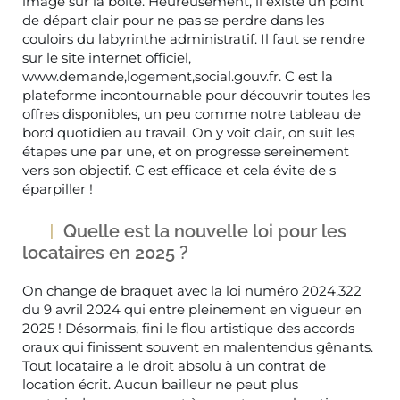
image sur la boîte. Heureusement, il existe un point
de départ clair pour ne pas se perdre dans les
couloirs du labyrinthe administratif. Il faut se rendre
sur le site internet officiel,
www.demande,logement,social.gouv.fr. C est la
plateforme incontournable pour découvrir toutes les
offres disponibles, un peu comme notre tableau de
bord quotidien au travail. On y voit clair, on suit les
étapes une par une, et on progresse sereinement
vers son objectif. C est efficace et cela évite de s
éparpiller !
Quelle est la nouvelle loi pour les
locataires en 2025 ?
On change de braquet avec la loi numéro 2024,322
du 9 avril 2024 qui entre pleinement en vigueur en
2025 ! Désormais, fini le flou artistique des accords
oraux qui finissent souvent en malentendus gênants.
Tout locataire a le droit absolu à un contrat de
location écrit. Aucun bailleur ne peut plus