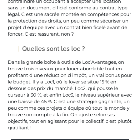
contraindre un occupant à accepter une location
sans un document officiel conforme au contrat type
légal. C est une sacrée montée en compétences pour
la protection des droits, un peu comme sécuriser un
projet d équipe avec un contrat bien ficelé avant de
foncer. C est rassurant, non ?
Quelles sont les loc ?
Dans la grande boîte à outils de Loc’Avantages, on
trouve trois niveaux pour louer abordable tout en
profitant d une réduction d impôt, un vrai bonus pour
le budget. Il y a Loc1, où le loyer se situe 15 % en
dessous des prix du marché, Loc2, qui pousse le
curseur à 30 %, et enfin Loc3, le niveau supérieur avec
une baisse de 45 %. C est une stratégie gagnante, un
peu comme ces projets d équipe où tout le monde y
trouve son compte à la fin. On ajuste selon ses
objectifs, tout en agissant pour le collectif, c est plutôt
gratifiant !