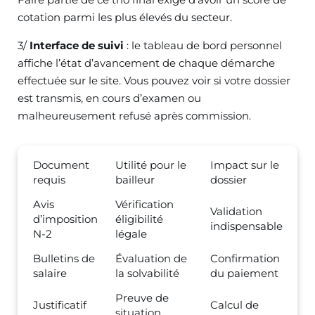
cotation parmi les plus élevés du secteur.
3/
Interface de suivi
: le tableau de bord personnel
affiche l’état d’avancement de chaque démarche
effectuée sur le site. Vous pouvez voir si votre dossier
est transmis, en cours d’examen ou
malheureusement refusé après commission.
Document
Utilité pour le
Impact sur le
requis
bailleur
dossier
Avis
Vérification
Validation
d’imposition
éligibilité
indispensable
N-2
légale
Bulletins de
Évaluation de
Confirmation
salaire
la solvabilité
du paiement
Preuve de
Justificatif
Calcul de
situation