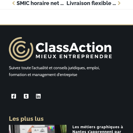
SMIC horaire net 2025 : le montant exact pour calculer votre salaire
Livraison flexible : la définition pour optimiser votre stratégie logistique e-commerce
Suivez toute l’actualité et conseils juridiques, emploi,
formation et management d’entreprise
Les plus lus
Les métiers graphiques à
Nantes s’apprennent par