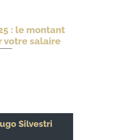
25 : le montant
 votre salaire
ugo Silvestri