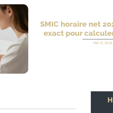
SMIC horaire net 20
exact pour calculer
MAI 21, 2026
H