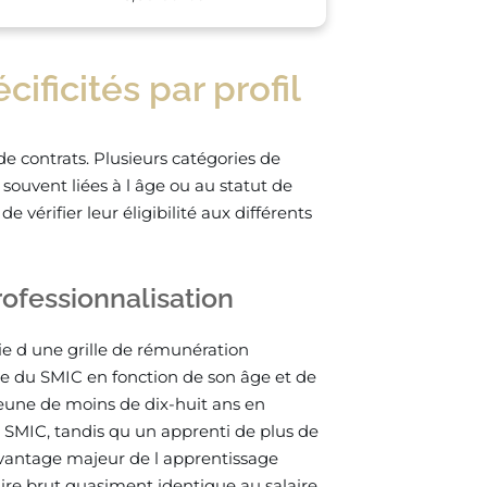
cificités par profil
e contrats. Plusieurs catégories de
 souvent liées à l âge ou au statut de
de vérifier leur éligibilité aux différents
rofessionnalisation
cie d une grille de rémunération
age du SMIC en fonction de son âge et de
jeune de moins de dix-huit ans en
 SMIC, tandis qu un apprenti de plus de
 avantage majeur de l apprentissage
aire brut quasiment identique au salaire