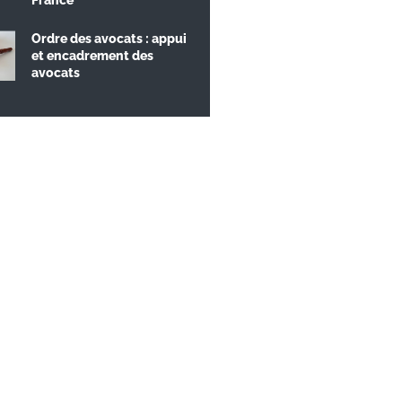
Ordre des avocats : appui
et encadrement des
avocats