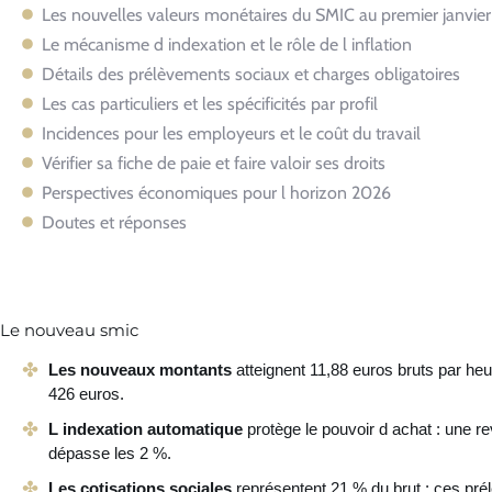
Les nouvelles valeurs monétaires du SMIC au premier janvie
Le mécanisme d indexation et le rôle de l inflation
Détails des prélèvements sociaux et charges obligatoires
Les cas particuliers et les spécificités par profil
Incidences pour les employeurs et le coût du travail
Vérifier sa fiche de paie et faire valoir ses droits
Perspectives économiques pour l horizon 2026
Doutes et réponses
Le nouveau smic
Les nouveaux montants
atteignent 11,88 euros bruts par heur
426 euros.
L indexation automatique
protège le pouvoir d achat : une reva
dépasse les 2 %.
Les cotisations sociales
représentent 21 % du brut : ces pré