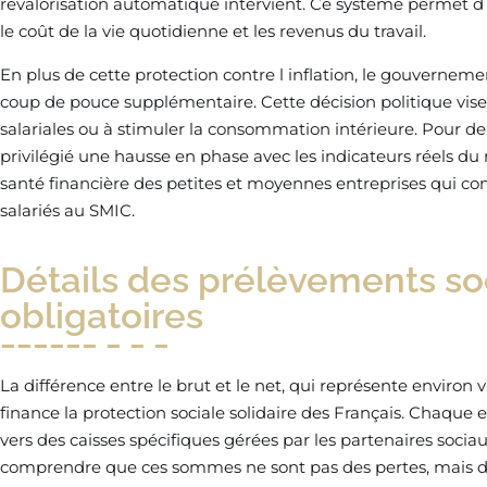
revalorisation automatique intervient. Ce système permet d 
le coût de la vie quotidienne et les revenus du travail.
En plus de cette protection contre l inflation, le gouvernemen
coup de pouce supplémentaire. Cette décision politique vise 
salariales ou à stimuler la consommation intérieure. Pour deu
privilégié une hausse en phase avec les indicateurs réels d
santé financière des petites et moyennes entreprises qui co
salariés au SMIC.
Détails des prélèvements so
obligatoires
La différence entre le brut et le net, qui représente environ v
finance la protection sociale solidaire des Français. Chaque e
vers des caisses spécifiques gérées par les partenaires sociaux 
comprendre que ces sommes ne sont pas des pertes, mais des