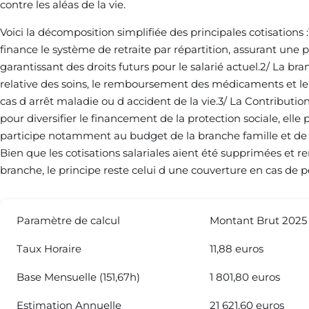
contre les aléas de la vie.
Voici la décomposition simplifiée des principales cotisations :1
finance le système de retraite par répartition, assurant une 
garantissant des droits futurs pour le salarié actuel.2/ La bra
relative des soins, le remboursement des médicaments et le
cas d arrêt maladie ou d accident de la vie.3/ La Contributio
pour diversifier le financement de la protection sociale, elle
participe notamment au budget de la branche famille et de
Bien que les cotisations salariales aient été supprimées et 
branche, le principe reste celui d une couverture en cas de p
Paramètre de calcul
Montant Brut 2025
Taux Horaire
11,88 euros
Base Mensuelle (151,67h)
1 801,80 euros
Estimation Annuelle
21 621,60 euros