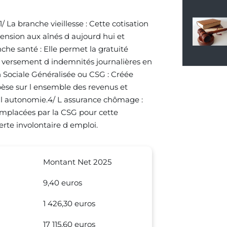
/ La branche vieillesse : Cette cotisation
pension aux aînés d aujourd hui et
nche santé : Elle permet la gratuité
 versement d indemnités journalières en
n Sociale Généralisée ou CSG : Créée
 pèse sur l ensemble des revenus et
 l autonomie.4/ L assurance chômage :
remplacées par la CSG pour cette
erte involontaire d emploi.
Montant Net 2025
9,40 euros
1 426,30 euros
17 115,60 euros