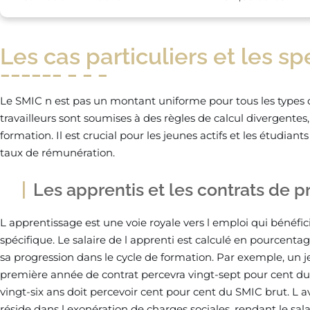
Les cas particuliers et les spé
Le SMIC n est pas un montant uniforme pour tous les types d
travailleurs sont soumises à des règles de calcul divergentes,
formation. Il est crucial pour les jeunes actifs et les étudiants 
taux de rémunération.
Les apprentis et les contrats de p
L apprentissage est une voie royale vers l emploi qui bénéfi
spécifique. Le salaire de l apprenti est calculé en pourcent
sa progression dans le cycle de formation. Par exemple, un 
première année de contrat percevra vingt-sept pour cent du
vingt-six ans doit percevoir cent pour cent du SMIC brut. L
réside dans l exonération de charges sociales, rendant le sal