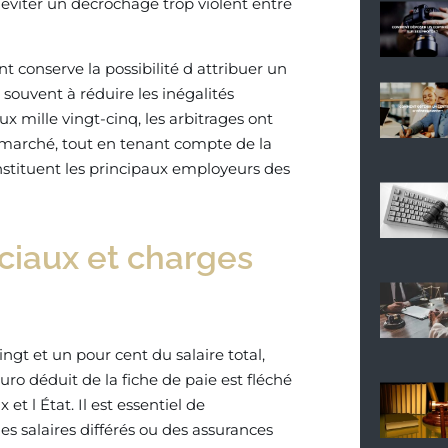
éviter un décrochage trop violent entre
t conserve la possibilité d attribuer un
souvent à réduire les inégalités
x mille vingt-cinq, les arbitrages ont
u marché, tout en tenant compte de la
nstituent les principaux employeurs des
ciaux et charges
ingt et un pour cent du salaire total,
uro déduit de la fiche de paie est fléché
et l État. Il est essentiel de
 salaires différés ou des assurances