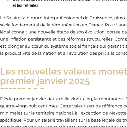
et les retraites.
Le Salaire Minimum Interprofessionnel de Croissance, plus 
socle fondamental de la rémunération en France. Pour l année
légal connaît une nouvelle étape de son évolution, portée
une inflation persistante et des réformes structurelles. Co
est plonger au cœur du système social français qui garantit
la productivité de la nation et à l évolution des prix à la co
Les nouvelles valeurs monét
premier janvier 2025
Dès le premier janvier deux mille vingt-cinq, le montant du S
quatre-vingt-huit centimes. Cette valeur sert de référence p
minimales sur le territoire national, à l exception de Mayot
spécifique. Pour un salarié travaillant sur la base légale de 