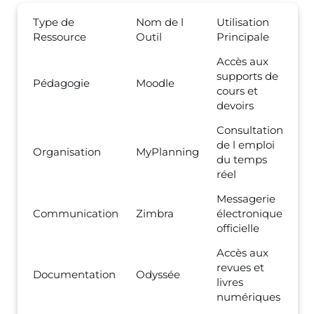
Type de
Nom de l
Utilisation
Ressource
Outil
Principale
Accès aux
supports de
Pédagogie
Moodle
cours et
devoirs
Consultation
de l emploi
Organisation
MyPlanning
du temps
réel
Messagerie
Communication
Zimbra
électronique
officielle
Accès aux
revues et
Documentation
Odyssée
livres
numériques