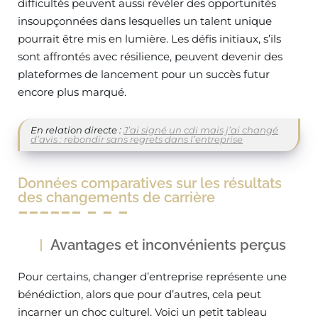
difficultés peuvent aussi révéler des opportunités
insoupçonnées dans lesquelles un talent unique
pourrait être mis en lumière. Les défis initiaux, s’ils
sont affrontés avec résilience, peuvent devenir des
plateformes de lancement pour un succès futur
encore plus marqué.
En relation directe :
J’ai signé un cdi mais j’ai changé
d’avis : rebondir sans regrets dans l’entreprise
Données comparatives sur les résultats
des changements de carrière
Avantages et inconvénients perçus
Pour certains, changer d’entreprise représente une
bénédiction, alors que pour d’autres, cela peut
incarner un choc culturel. Voici un petit tableau