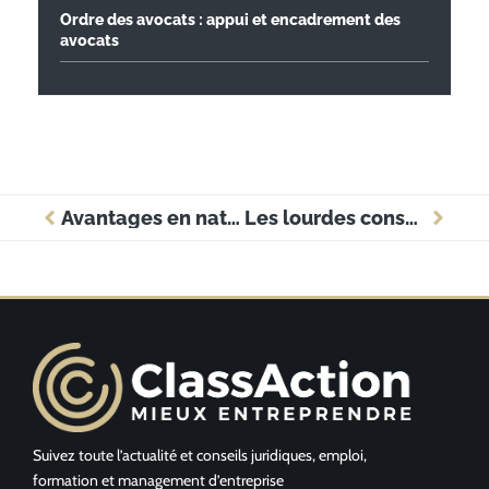
Ordre des avocats : appui et encadrement des
avocats
Avantages en nature en entreprise : secrets pour un salaire déguisé irrésistible
Les lourdes conséquences d’un faux contrat: un petit gain, un grand péril
Suivez toute l’actualité et conseils juridiques, emploi,
formation et management d’entreprise