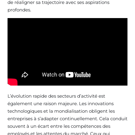
de réaligner sa trajectoire avec ses aspirations
profondes.
L’évolution rapide des secteurs d’activité est
également une raison majeure. Les innovations
technologiques et la mondialisation obligent les
entreprises à s’adapter continuellement. Cela conduit
souvent à un écart entre les compétences des
employés et les attentes du marché. Ceux qui