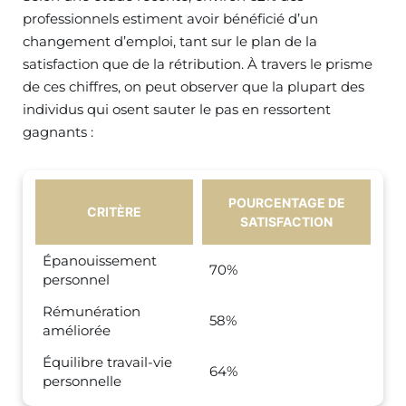
professionnels estiment avoir bénéficié d’un
changement d’emploi, tant sur le plan de la
satisfaction que de la rétribution. À travers le prisme
de ces chiffres, on peut observer que la plupart des
individus qui osent sauter le pas en ressortent
gagnants :
POURCENTAGE DE
CRITÈRE
SATISFACTION
Épanouissement
70%
personnel
Rémunération
58%
améliorée
Équilibre travail-vie
64%
personnelle