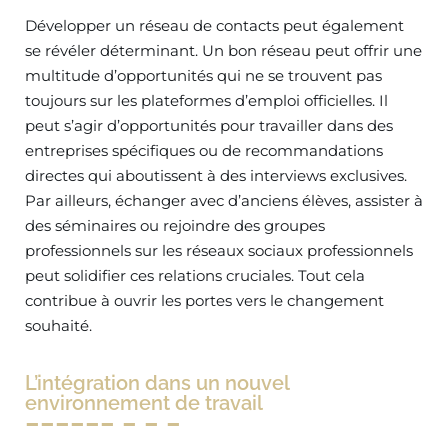
Développer un réseau de contacts peut également
se révéler déterminant. Un bon réseau peut offrir une
multitude d’opportunités qui ne se trouvent pas
toujours sur les plateformes d’emploi officielles. Il
peut s’agir d’opportunités pour travailler dans des
entreprises spécifiques ou de recommandations
directes qui aboutissent à des interviews exclusives.
Par ailleurs, échanger avec d’anciens élèves, assister à
des séminaires ou rejoindre des groupes
professionnels sur les réseaux sociaux professionnels
peut solidifier ces relations cruciales. Tout cela
contribue à ouvrir les portes vers le changement
souhaité.
L’intégration dans un nouvel
environnement de travail