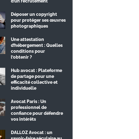
d’un recrutement
Déposer un copyright
pour protéger ses œuvres
photographiques
Une attestation
d’hébergement : Quelles
conditions pour
l’obtenir ?
Hub avocat : Plateforme
de partage pour une
efficacité collective et
individuelle
Avocat Paris : Un
professionnel de
confiance pour défendre
vos intérêts
DALLOZ Avocat : un
savoir-faire séculaire au