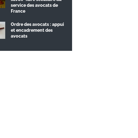
service des avocats de
France
Ordre des avocats : appui
et encadrement des
avocats