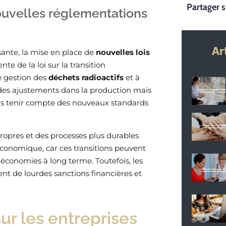
Partager s
ouvelles réglementations
Ar
sante, la mise en place de
nouvelles lois
nte de la loi sur la transition
de gestion des
déchets radioactifs
et à
des ajustements dans la production mais
ais tenir compte des nouveaux standards
propres et des processes plus durables
 économique, car ces transitions peuvent
s économies à long terme. Toutefois, les
nt de lourdes sanctions financières et
sur les entreprises