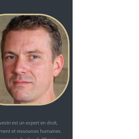
estri est un expert en droit,
ent et ressources humaines.