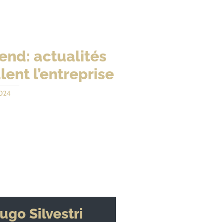
end: actualités
lent l’entreprise
024
ugo Silvestri