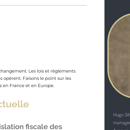
 changement. Les lois et règlements
opèrent. Faisons le point sur les
s en France et en Europe.
ctuelle
Hugo Silv
managem
lation fiscale des