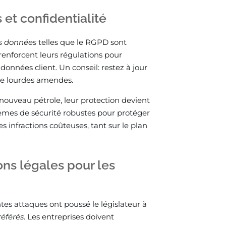
 et confidentialité
es données
telles que le RGPD sont
renforcent leurs régulations pour
 données client. Un conseil: restez à jour
 de lourdes amendes.
uveau pétrole, leur protection devient
tèmes de sécurité robustes pour protéger
les infractions coûteuses, tant sur le plan
ons légales pour les
tes attaques ont poussé le législateur à
référés
. Les entreprises doivent