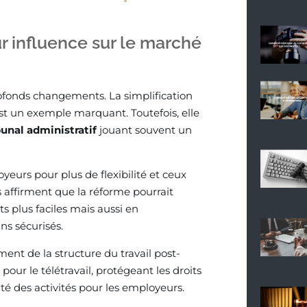
ur influence sur le marché
ofonds changements. La simplification
st un exemple marquant. Toutefois, elle
bunal administratif
jouant souvent un
oyeurs pour plus de flexibilité et ceux
es affirment que la réforme pourrait
ts plus faciles mais aussi en
ns sécurisés.
ment de la structure du travail post-
pour le télétravail, protégeant les droits
uité des activités pour les employeurs.