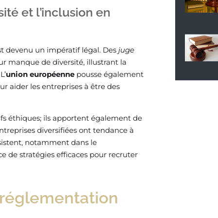
té et l’inclusion en
st devenu un impératif légal. Des
juge
manque de diversité, illustrant la
L’
union européenne
pousse également
r aider les entreprises à être des
ifs éthiques; ils apportent également de
ntreprises diversifiées ont tendance à
bsistent, notamment dans le
 de stratégies efficaces pour recruter
t réglementation