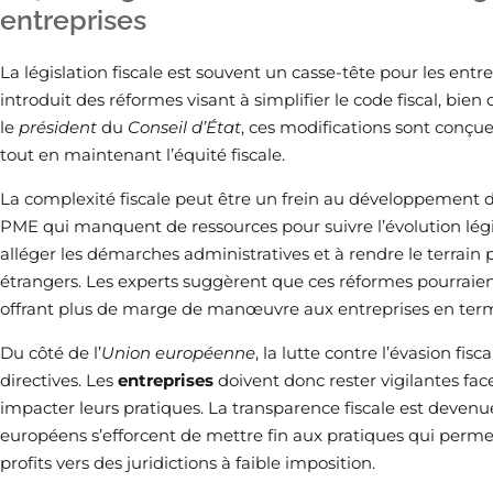
entreprises
La législation fiscale est souvent un casse-tête pour les en
introduit des réformes visant à simplifier le code fiscal, bie
le
président
du
Conseil d’État
, ces modifications sont conçu
tout en maintenant l’équité fiscale.
La complexité fiscale peut être un frein au développement 
PME qui manquent de ressources pour suivre l’évolution législ
alléger les démarches administratives et à rendre le terrain pl
étrangers. Les experts suggèrent que ces réformes pourraien
offrant plus de marge de manœuvre aux entreprises en ter
Du côté de l’
Union européenne
, la lutte contre l’évasion fisc
directives. Les
entreprises
doivent donc rester vigilantes fa
impacter leurs pratiques. La transparence fiscale est deven
européens s’efforcent de mettre fin aux pratiques qui perme
profits vers des juridictions à faible imposition.