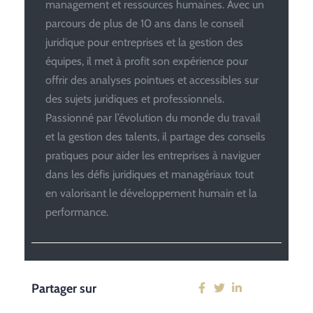
management et ressources humaines. Avec un
parcours de plus de 10 ans dans le conseil
juridique pour entreprises et la gestion des
équipes, il met à profit son expérience pour
offrir des analyses pointues et accessibles sur
des sujets juridiques et professionnels.
Passionné par l’évolution du monde du travail
et la gestion des talents, il partage des conseils
pratiques pour aider les entreprises à naviguer
dans les défis juridiques et managériaux tout
en valorisant le développement humain et la
performance.
Partager sur