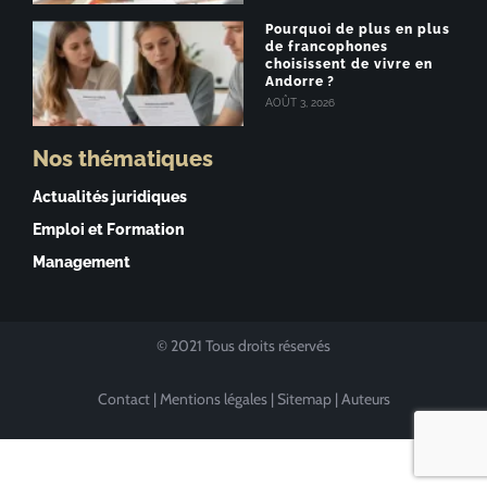
Pourquoi de plus en plus
de francophones
choisissent de vivre en
Andorre ?
AOÛT 3, 2026
Nos thématiques
Actualités juridiques
Emploi et Formation
Management
© 2021 Tous droits réservés
Contact
|
Mentions légales
|
Sitemap
|
Auteurs