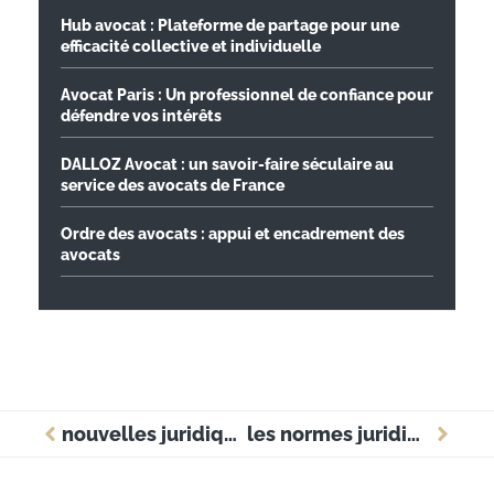
Hub avocat : Plateforme de partage pour une
efficacité collective et individuelle
Avocat Paris : Un professionnel de confiance pour
défendre vos intérêts
DALLOZ Avocat : un savoir-faire séculaire au
service des avocats de France
Ordre des avocats : appui et encadrement des
avocats
nouvelles juridiques : ce que chaque entreprise doit savoir chaque mois
les normes juridiques actuelles qui bouleversent le monde de l’entreprise