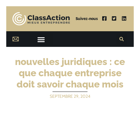
Suivez-nous
nouvelles juridiques : ce
que chaque entreprise
doit savoir chaque mois
SEPTEMBRE 29, 2024