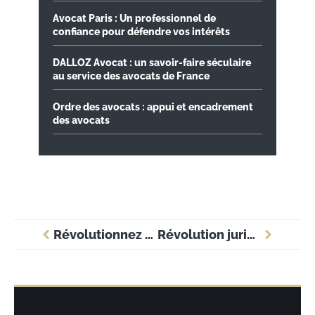
Avocat Paris : Un professionnel de
confiance pour défendre vos intérêts
DALLOZ Avocat : un savoir-faire séculaire
au service des avocats de France
Ordre des avocats : appui et encadrement
des avocats
Révolutionnez votre entreprise avec des techniques de gestion méconnues
Révolution juridique : quelles nouvelles lois transforment votre entreprise ?