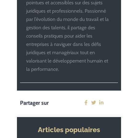
pointues et accessibles sur des sujets
juridiques et professionnels. Passionné
par l’évolution du monde du travail et la
gestion des talents, il partage des
conseils pratiques pour aider les
entreprises à naviguer dans les défis
juridiques et managériaux tout en
valorisant le développement humain et
la performance.
Partager sur
Articles populaires