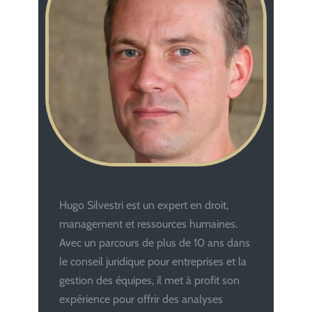
Hugo Silvestri est un expert en droit,
management et ressources humaines.
Avec un parcours de plus de 10 ans dans
le conseil juridique pour entreprises et la
gestion des équipes, il met à profit son
expérience pour offrir des analyses