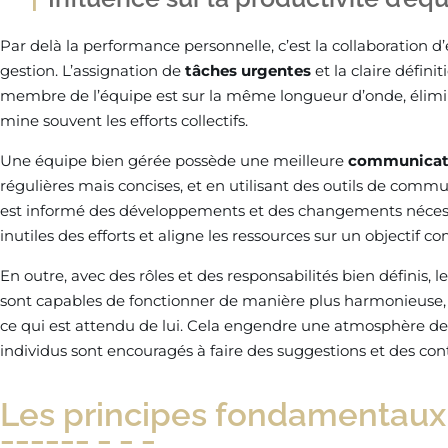
Par delà la performance personnelle, c’est la collaboration 
gestion. L’assignation de
tâches urgentes
et la claire défini
membre de l’équipe est sur la même longueur d’onde, élimin
mine souvent les efforts collectifs.
Une équipe bien gérée possède une meilleure
communicati
régulières mais concises, et en utilisant des outils de co
est informé des développements et des changements nécess
inutiles des efforts et aligne les ressources sur un objectif 
En outre, avec des rôles et des responsabilités bien définis, l
sont capables de fonctionner de manière plus harmonieus
ce qui est attendu de lui. Cela engendre une atmosphère de 
individus sont encouragés à faire des suggestions et des contr
Les principes fondamentaux 