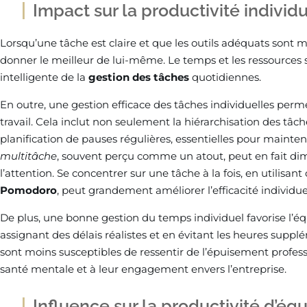
Impact sur la productivité individ
Lorsqu’une tâche est claire et que les outils adéquats sont 
donner le meilleur de lui-même. Le temps et les ressources 
intelligente de la
gestion des tâches
quotidiennes.
En outre, une gestion efficace des tâches individuelles perm
travail. Cela inclut non seulement la hiérarchisation des tâc
planification de pauses régulières, essentielles pour mainte
multitâche
, souvent perçu comme un atout, peut en fait dim
l’attention. Se concentrer sur une tâche à la fois, en utilisan
Pomodoro
, peut grandement améliorer l’efficacité individue
De plus, une bonne gestion du temps individuel favorise l’équ
assignant des délais réalistes et en évitant les heures supp
sont moins susceptibles de ressentir de l’épuisement professio
santé mentale et à leur engagement envers l’entreprise.
Influence sur la productivité d’éq