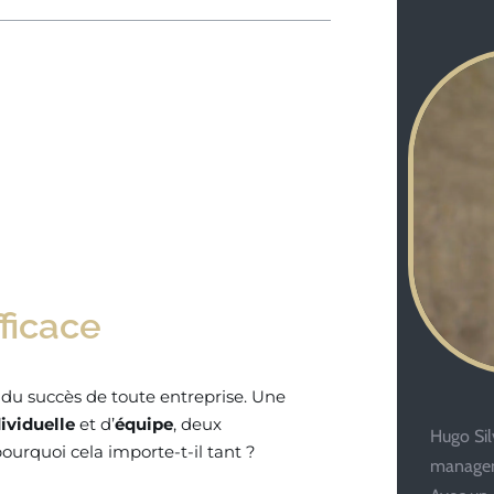
ficace
 du succès de toute entreprise. Une
ividuelle
et d’
équipe
, deux
Hugo Silv
ourquoi cela importe-t-il tant ?
managem