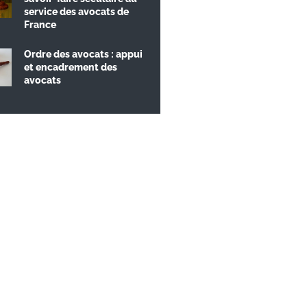
service des avocats de
France
Ordre des avocats : appui
et encadrement des
avocats