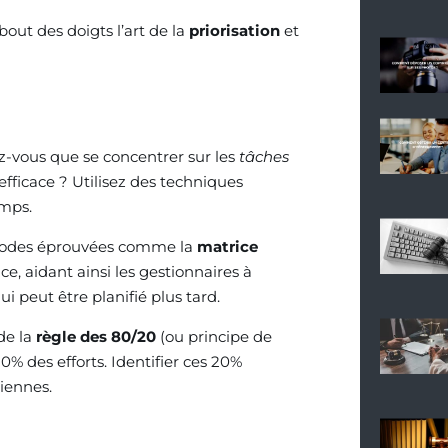
bout des doigts l’art de la
priorisation
et
iez-vous que se concentrer sur les
tâches
 efficace ? Utilisez des techniques
emps.
méthodes éprouvées comme la
matrice
ce, aidant ainsi les gestionnaires à
 peut être planifié plus tard.
de la
règle des 80/20
(ou principe de
% des efforts. Identifier ces 20%
iennes.