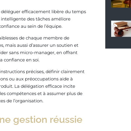
is déléguer efficacement libère du temps
n intelligente des tâches améliore
confiance au sein de l’équipe.
s faiblesses de chaque membre de
, mais aussi d’assurer un soutien et
ider sans micro-manager, en offrant
 confiance en soi.
 instructions précises, définir clairement
tions ou aux préoccupations aide à
oduit. La délégation efficace incite
les compétences et à assumer plus de
es de l’organisation.
e gestion réussie