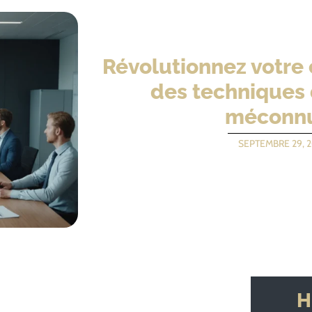
Révolutionnez votre 
des techniques 
méconn
SEPTEMBRE 29, 
H