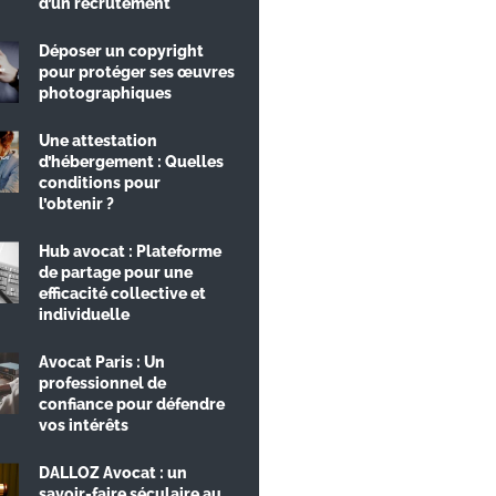
d’un recrutement
Déposer un copyright
pour protéger ses œuvres
photographiques
Une attestation
d’hébergement : Quelles
conditions pour
l’obtenir ?
Hub avocat : Plateforme
de partage pour une
efficacité collective et
individuelle
Avocat Paris : Un
professionnel de
confiance pour défendre
vos intérêts
DALLOZ Avocat : un
savoir-faire séculaire au