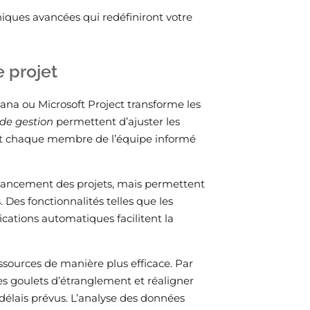
niques avancées qui redéfiniront votre
e projet
na ou Microsoft Project transforme les
 de gestion
permettent d’ajuster les
dant chaque membre de l’équipe informé
’avancement des projets, mais permettent
 Des fonctionnalités telles que les
fications automatiques facilitent la
ssources de manière plus efficace. Par
es goulets d’étranglement et réaligner
 délais prévus. L’analyse des données