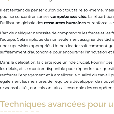
Il est tentant de penser qu’on doit tout faire soi-même, ma
pour se concentrer sur ses
compétences clés
. La répartitio
l’utilisation globale des
ressources humaines
et renforce la 
L’art de déléguer nécessite de comprendre les forces et le
l’équipe. Cela implique de non seulement assigner des tâches
une supervision appropriés. Un bon leader sait comment gu
suffisamment d’autonomie pour encourager l’innovation et la
Dans la délégation, la clarté joue un rôle crucial. Fournir des
les délais, et se montrer disponible pour répondre aux ques
renforcer l’engagement et à améliorer la qualité du travail pr
également les membres de l’équipe à développer de nouvel
responsabilités, enrichissant ainsi l’ensemble des compétenc
Techniques avancées pour un