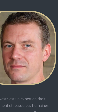
estri est un expert en droit,
ent et ressources humaines.