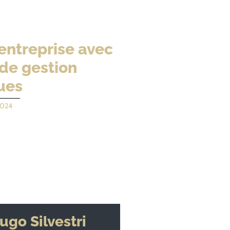
entreprise avec
de gestion
ues
2024
ugo Silvestri