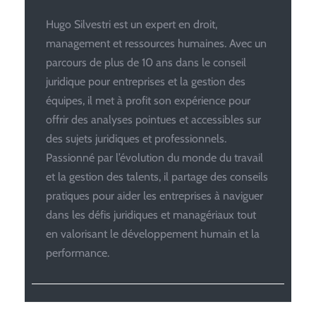
Hugo Silvestri est un expert en droit,
management et ressources humaines. Avec un
parcours de plus de 10 ans dans le conseil
juridique pour entreprises et la gestion des
équipes, il met à profit son expérience pour
offrir des analyses pointues et accessibles sur
des sujets juridiques et professionnels.
Passionné par l’évolution du monde du travail
et la gestion des talents, il partage des conseils
pratiques pour aider les entreprises à naviguer
dans les défis juridiques et managériaux tout
en valorisant le développement humain et la
performance.