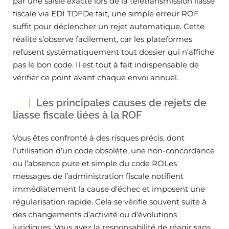
par une saisie exacte lors de la télétransmission liasse
fiscale via EDI TDFDe fait, une simple erreur ROF
suffit pour déclencher un rejet automatique. Cette
réalité s’observe facilement, car les plateformes
refusent systématiquement tout dossier qui n’affiche
pas le bon code. Il est tout à fait indispensable de
vérifier ce point avant chaque envoi annuel.
Les principales causes de rejets de
liasse fiscale liées à la ROF
Vous êtes confronté à des risques précis, dont
l’utilisation d’un code obsolète, une non-concordance
ou l’absence pure et simple du code ROLes
messages de l’administration fiscale notifient
immédiatement la cause d’échec et imposent une
régularisation rapide. Cela se vérifie souvent suite à
des changements d’activité ou d’évolutions
juridiques. Vous avez la responsabilité de réagir sans