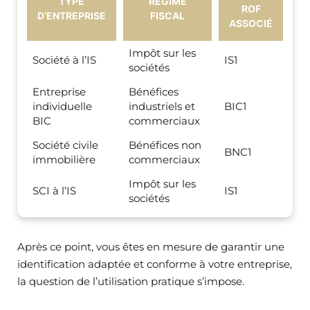
TYPE
RÉGIME
ROF
D’ENTREPRISE
FISCAL
ASSOCIÉ
Impôt sur les
Société à l’IS
IS1
sociétés
Entreprise
Bénéfices
individuelle
industriels et
BIC1
BIC
commerciaux
Société civile
Bénéfices non
BNC1
immobilière
commerciaux
Impôt sur les
SCI à l’IS
IS1
sociétés
Après ce point, vous êtes en mesure de garantir une
identification adaptée et conforme à votre entreprise,
la question de l’utilisation pratique s’impose.