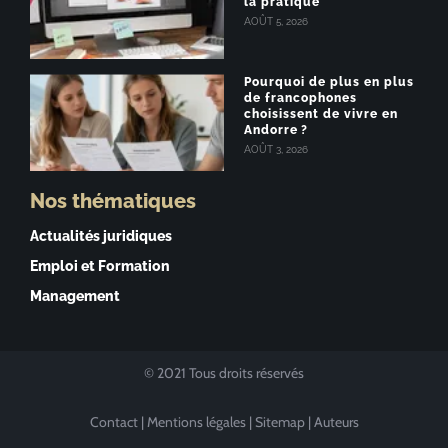
la pratique
AOÛT 5, 2026
Pourquoi de plus en plus
de francophones
choisissent de vivre en
Andorre ?
AOÛT 3, 2026
Nos thématiques
Actualités juridiques
Emploi et Formation
Management
© 2021 Tous droits réservés
Contact
|
Mentions légales
|
Sitemap
|
Auteurs