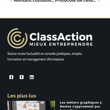
Montant cotisation conjoint collaborateur : les règles à connaître en 2024
Protocole de cession : les étapes à suivre pour sécuriser la transaction
Suivez toute l’actualité et conseils juridiques, emploi,
formation et management d’entreprise
Les plus lus
Les métiers graphiques à
Nantes s’apprennent par