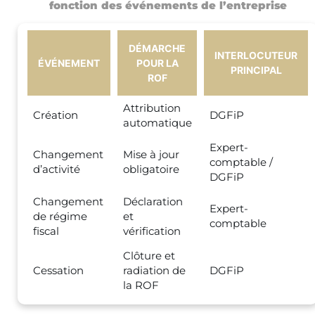
fonction des événements de l’entreprise
DÉMARCHE
INTERLOCUTEUR
ÉVÉNEMENT
POUR LA
PRINCIPAL
ROF
Attribution
Création
DGFiP
automatique
Expert-
Changement
Mise à jour
comptable /
d’activité
obligatoire
DGFiP
Changement
Déclaration
Expert-
de régime
et
comptable
fiscal
vérification
Clôture et
Cessation
radiation de
DGFiP
la ROF