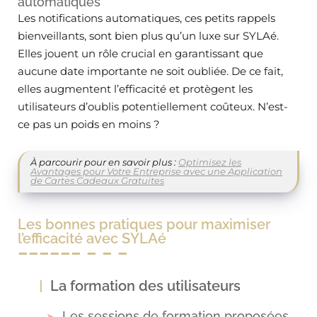
automatiques
Les notifications automatiques, ces petits rappels
bienveillants, sont bien plus qu’un luxe sur SYLAé.
Elles jouent un rôle crucial en garantissant que
aucune date importante ne soit oubliée. De ce fait,
elles augmentent l’efficacité et protègent les
utilisateurs d’oublis potentiellement coûteux. N’est-
ce pas un poids en moins ?
À parcourir pour en savoir plus :
Optimisez les
Avantages pour Votre Entreprise avec une Application
de Cartes Cadeaux Gratuites
Les bonnes pratiques pour maximiser
l’efficacité avec SYLAé
La formation des utilisateurs
Les sessions de formation proposées