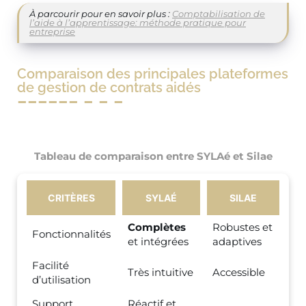
À parcourir pour en savoir plus :
Comptabilisation de
l’aide à l’apprentissage: méthode pratique pour
entreprise
Comparaison des principales plateformes
de gestion de contrats aidés
Tableau de comparaison entre SYLAé et Silae
CRITÈRES
SYLAÉ
SILAE
Complètes
Robustes et
Fonctionnalités
et intégrées
adaptives
Facilité
Très intuitive
Accessible
d’utilisation
Support
Réactif et