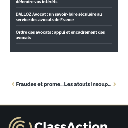
défendre vos intérêts
DALLOZ Avocat : un savoir-faire séculaire au
service des avocats de France
Ordre des avocats : appui et encadrement des
avocats
Fraudes et promesses: la vérité sur la banque Olinda pour les entreprises
Les atouts insoupçonnés de SG pour booster votre entreprise