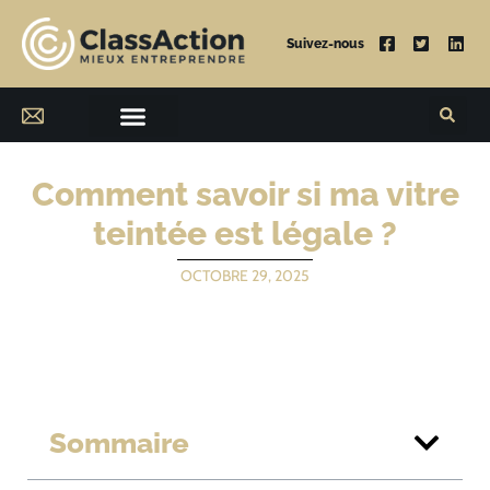
Suivez-nous
Comment savoir si ma vitre
teintée est légale ?
OCTOBRE 29, 2025
Sommaire