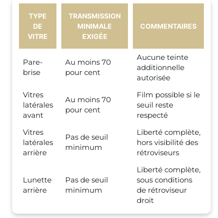
TYPE
TRANSMISSION
DE
MINIMALE
COMMENTAIRES
VITRE
EXIGÉE
Aucune teinte
Pare-
Au moins 70
additionnelle
brise
pour cent
autorisée
Vitres
Film possible si le
Au moins 70
latérales
seuil reste
pour cent
avant
respecté
Vitres
Liberté complète,
Pas de seuil
latérales
hors visibilité des
minimum
arrière
rétroviseurs
Liberté complète,
Lunette
Pas de seuil
sous conditions
arrière
minimum
de rétroviseur
droit