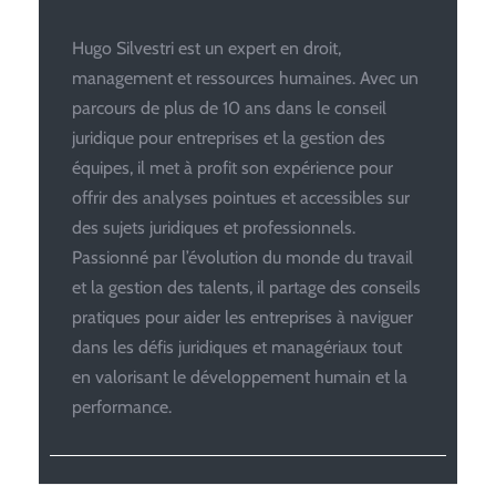
Hugo Silvestri est un expert en droit,
management et ressources humaines. Avec un
parcours de plus de 10 ans dans le conseil
juridique pour entreprises et la gestion des
équipes, il met à profit son expérience pour
offrir des analyses pointues et accessibles sur
des sujets juridiques et professionnels.
Passionné par l’évolution du monde du travail
et la gestion des talents, il partage des conseils
pratiques pour aider les entreprises à naviguer
dans les défis juridiques et managériaux tout
en valorisant le développement humain et la
performance.