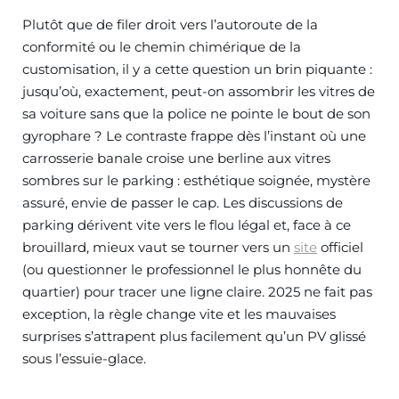
Plutôt que de filer droit vers l’autoroute de la
conformité ou le chemin chimérique de la
customisation, il y a cette question un brin piquante :
jusqu’où, exactement, peut-on assombrir les vitres de
sa voiture sans que la police ne pointe le bout de son
gyrophare ? Le contraste frappe dès l’instant où une
carrosserie banale croise une berline aux vitres
sombres sur le parking : esthétique soignée, mystère
assuré, envie de passer le cap. Les discussions de
parking dérivent vite vers le flou légal et, face à ce
brouillard, mieux vaut se tourner vers un
site
officiel
(ou questionner le professionnel le plus honnête du
quartier) pour tracer une ligne claire. 2025 ne fait pas
exception, la règle change vite et les mauvaises
surprises s’attrapent plus facilement qu’un PV glissé
sous l’essuie-glace.