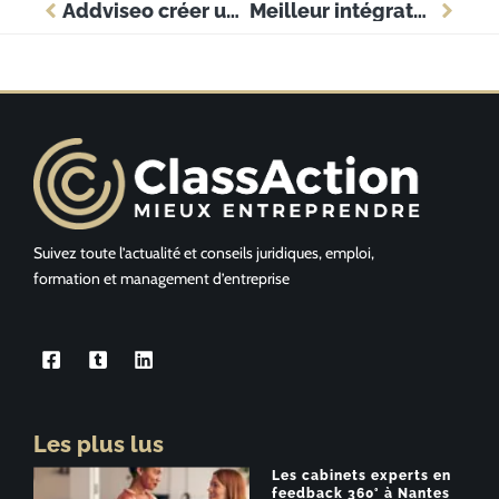
Addviseo créer un compte : la méthode pour une inscription rapide et réussie
Meilleur intégrateur Sage en France : pourquoi Parthena Consultant s’impose comme la référence
Suivez toute l’actualité et conseils juridiques, emploi,
formation et management d’entreprise
Les plus lus
Les cabinets experts en
feedback 360° à Nantes