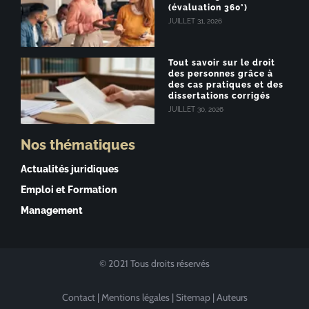
(évaluation 360°)
JUILLET 31, 2026
Tout savoir sur le droit
des personnes grâce à
des cas pratiques et des
dissertations corrigés
JUILLET 30, 2026
Nos thématiques
Actualités juridiques
Emploi et Formation
Management
© 2021 Tous droits réservés
Contact
|
Mentions légales
|
Sitemap
|
Auteurs