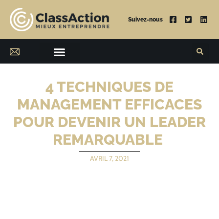
Suivez-nous
4 TECHNIQUES DE
MANAGEMENT EFFICACES
POUR DEVENIR UN LEADER
REMARQUABLE
AVRIL 7, 2021