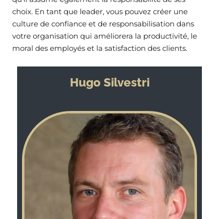
choix. En tant que leader, vous pouvez créer une
culture de confiance et de responsabilisation dans
votre organisation qui améliorera la productivité, le
moral des employés et la satisfaction des clients.
Hugo Silvestri