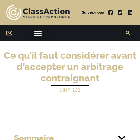
Suivez-nous
Ce qu’il faut considérer avant
d’accepter un arbitrage
contraignant
JUIN 9, 2021
Sommaire