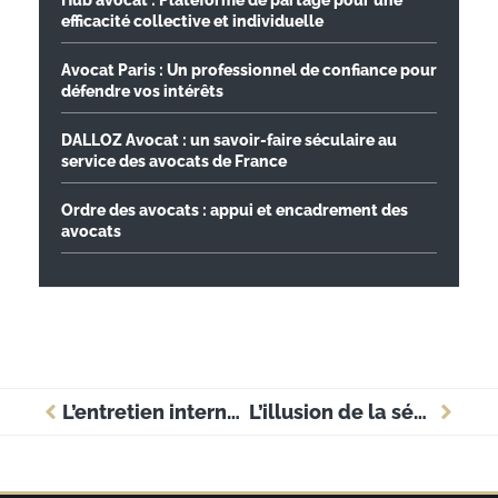
Hub avocat : Plateforme de partage pour une
efficacité collective et individuelle
Avocat Paris : Un professionnel de confiance pour
défendre vos intérêts
DALLOZ Avocat : un savoir-faire séculaire au
service des avocats de France
Ordre des avocats : appui et encadrement des
avocats
L’entretien interne : réussir et décrocher un poste de conseiller juridique interne
L’illusion de la sécurité d’emploi des avocats et ses implications pratiques.