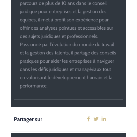
parcours de plus de 10 ans dans le conseil
juridique pour entreprises et la gestion des
équipes, il met à profit son expérience pour
offrir des analyses pointues et accessibles sur
des sujets juridiques et professionnels.
Passionné par l’évolution du monde du travail
et la gestion des talents, il partage des conseils
pratiques pour aider les entreprises à naviguer
dans les défis juridiques et managériaux tout
en valorisant le développement humain et la
performance.
Partager sur