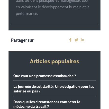
dans les défis juridiques et managériaux tout
en valorisant le développement humain et la
performance.
Partager sur
Articles populaires
Que vaut une promesse d’embauche ?
La journée de solidarité : Une obligation pour les
salariés ou pas ?
Dans quelles circonstances contacter la
médecine du travail ?