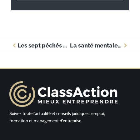
Les sept péchés capitaux des avocats : l’orgueil
La santé mentale au service de la réforme des huissiers
Suivez toute l’actualité et conseils juridiques, emploi,
formation et management d’entreprise