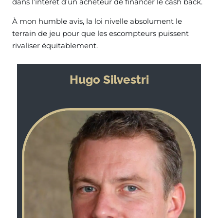
dans l’intérêt d’un acheteur de financer le cash back.
À mon humble avis, la loi nivelle absolument le
terrain de jeu pour que les escompteurs puissent
rivaliser équitablement.
Hugo Silvestri