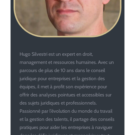
Hugo Silvestri est un expert en droit,
management et ressources humaines. Avec un
parcours de plus de 10 ans dans le conseil
juridique pour entreprises et la gestion des
équipes, il met à profit son expérience pour
offrir des analyses pointues et accessibles sur
des sujets juridiques et professionnels.
Passionné par l’évolution du monde du travail
et la gestion des talents, il partage des conseils
pratiques pour aider les entreprises à naviguer