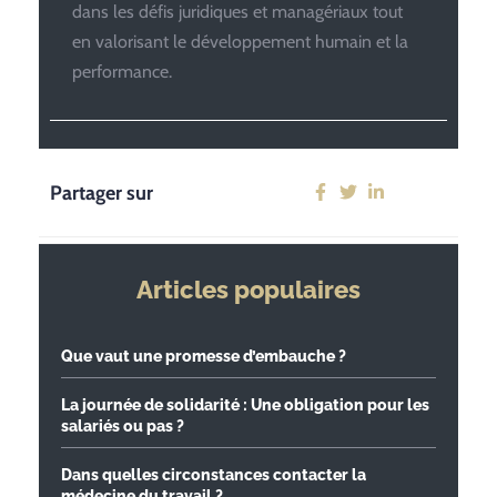
dans les défis juridiques et managériaux tout
en valorisant le développement humain et la
performance.
Partager sur
Articles populaires
Que vaut une promesse d’embauche ?
La journée de solidarité : Une obligation pour les
salariés ou pas ?
Dans quelles circonstances contacter la
médecine du travail ?