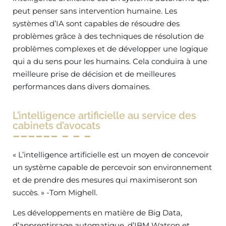
peut penser sans intervention humaine. Les
systèmes d’IA sont capables de résoudre des
problèmes grâce à des techniques de résolution de
problèmes complexes et de développer une logique
qui a du sens pour les humains. Cela conduira à une
meilleure prise de décision et de meilleures
performances dans divers domaines.
L’intelligence artificielle au service des
cabinets d’avocats
« L’intelligence artificielle est un moyen de concevoir
un système capable de percevoir son environnement
et de prendre des mesures qui maximiseront son
succès. » -Tom Mighell.
Les développements en matière de Big Data,
d’apprentissage automatique, d’IBM Watson et