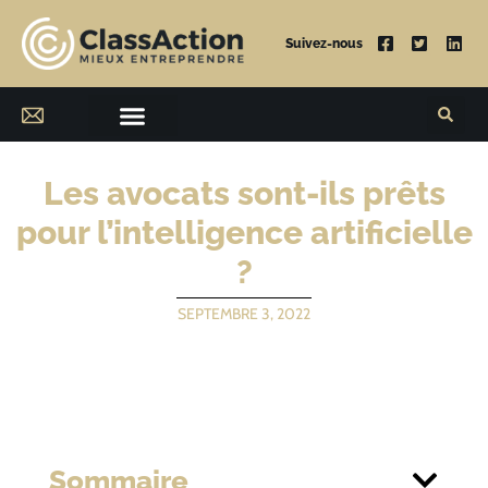
Suivez-nous
Les avocats sont-ils prêts
pour l’intelligence artificielle
?
SEPTEMBRE 3, 2022
Sommaire