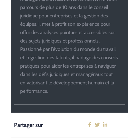
parcours de plus de 10 ans dans le conseil
juridique pour entreprises et la gestion des
équipes, il met à profit son expérience pour
offrir des analyses pointues et accessibles sur
des sujets juridiques et professionnels.
Passionné par l’évolution du monde du travail
et la gestion des talents, il partage des conseils
pratiques pour aider les entreprises à naviguer
dans les défis juridiques et managériaux tout
en valorisant le développement humain et la
performance.
Partager sur