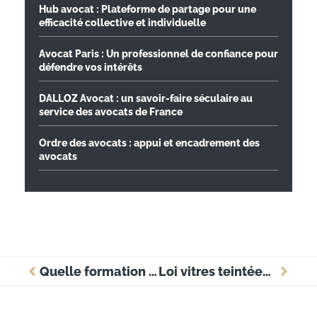
Hub avocat : Plateforme de partage pour une
efficacité collective et individuelle
Avocat Paris : Un professionnel de confiance pour
défendre vos intérêts
DALLOZ Avocat : un savoir-faire séculaire au
service des avocats de France
Ordre des avocats : appui et encadrement des
avocats
Quelle formation choisir après le bac?
Loi vitres teintées : que dit l’État sur les films solaire en voiture