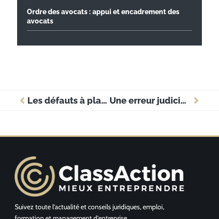
Ordre des avocats : appui et encadrement des
avocats
Les défauts à placer dans un entretien d’embauche
Une erreur judiciaire : Le plaidoyer de Tony DeDolph et l’élusion de la responsabilité
Suivez toute l’actualité et conseils juridiques, emploi,
formation et management d’entreprise