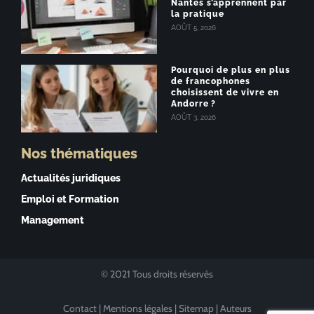
Nantes s’apprennent par
la pratique
AOÛT 5, 2026
Pourquoi de plus en plus
de francophones
choisissent de vivre en
Andorre ?
AOÛT 3, 2026
Nos thématiques
Actualités juridiques
Emploi et Formation
Management
© 2021 Tous droits réservés
Contact
|
Mentions légales
|
Sitemap
|
Auteurs