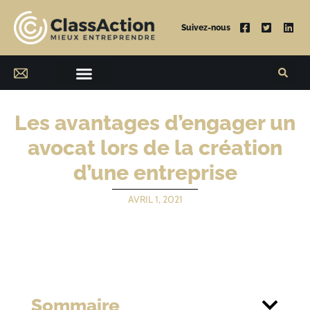
Suivez-nous
Les avantages d’engager un
avocat lors de la création
d’une entreprise
AVRIL 1, 2021
Sommaire