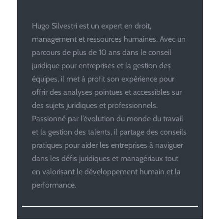
Hugo Silvestri est un expert en droit,
management et ressources humaines. Avec un
parcours de plus de 10 ans dans le conseil
juridique pour entreprises et la gestion des
équipes, il met à profit son expérience pour
offrir des analyses pointues et accessibles sur
des sujets juridiques et professionnels.
Passionné par l’évolution du monde du travail
et la gestion des talents, il partage des conseils
pratiques pour aider les entreprises à naviguer
dans les défis juridiques et managériaux tout
en valorisant le développement humain et la
performance.