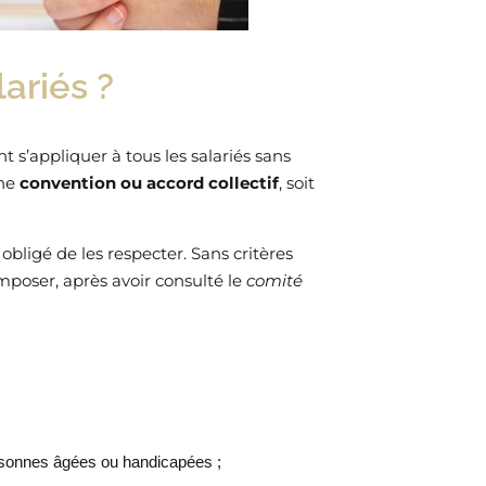
ariés ?
t s’appliquer à tous les salariés sans
une
convention ou accord collectif
, soit
obligé de les respecter. Sans critères
imposer, après avoir consulté le
comité
sonnes âgées ou handicapées ;