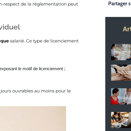
Partager s
n-respect de la règlementation peut
viduel
Ar
ique
salarié. Ce type de licenciement
exposant le motif de licenciement ;
7 jours ouvrables au moins pour le