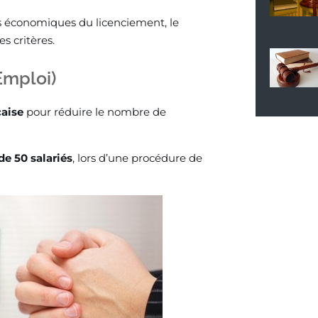
ns économiques du licenciement, le
s critères.
Emploi)
çaise
pour réduire le nombre de
de 50 salariés
, lors d’une procédure de