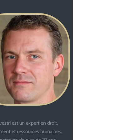
estri est un expert en droit,
ent et ressources humaines.
parcours de plus de 10 ans