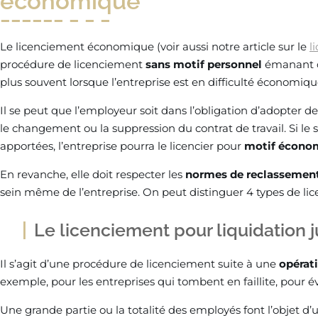
économique
Le licenciement économique (voir aussi notre article sur le
l
procédure de licenciement
sans
motif personnel
émanant du
plus souvent lorsque l’entreprise est en difficulté économique
Il se peut que l’employeur soit dans l’obligation d’adopter d
le changement ou la suppression du contrat de travail. Si le 
apportées, l’entreprise pourra le licencier pour
motif écono
En revanche, elle doit respecter les
normes de reclassemen
sein même de l’entreprise. On peut distinguer 4 types de l
Le licenciement pour liquidation j
Il s’agit d’une procédure de licenciement suite à une
opérat
exemple, pour les entreprises qui tombent en faillite, pour év
Une grande partie ou la totalité des employés font l’objet d’