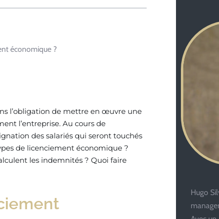
ment économique ?
dans l’obligation de mettre en œuvre une
nt l’entreprise. Au cours de
signation des salariés qui seront touchés
s types de licenciement économique ?
lculent les indemnités ? Quoi faire
Hugo Silv
nciement
managem
Avec un 