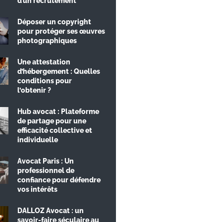
d’un recrutement
Déposer un copyright
pour protéger ses œuvres
photographiques
Une attestation
d’hébergement : Quelles
conditions pour
l’obtenir ?
Hub avocat : Plateforme
de partage pour une
efficacité collective et
individuelle
Avocat Paris : Un
professionnel de
confiance pour défendre
vos intérêts
DALLOZ Avocat : un
savoir-faire séculaire au