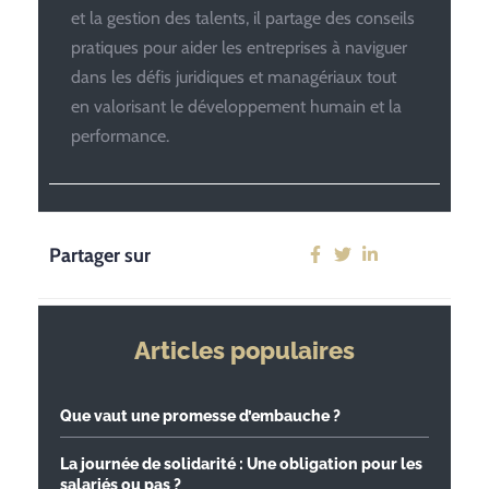
et la gestion des talents, il partage des conseils
pratiques pour aider les entreprises à naviguer
dans les défis juridiques et managériaux tout
en valorisant le développement humain et la
performance.
Partager sur
Articles populaires
Que vaut une promesse d’embauche ?
La journée de solidarité : Une obligation pour les
salariés ou pas ?