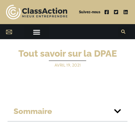
Suivez-nous
Tout savoir sur la DPAE
AVRIL 19, 2021
Sommaire