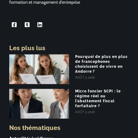
formation et management d’entreprise
Les plus lus
Pourquoi de plus en plus
de francophones
choisissent de vivre en
Andorre ?
AOÛT 3, 2026
Micro foncier SCPI : le
régime réel ou
l’abattement fiscal
forfaitaire ?
AOÛT 3, 2026
Nos thématiques