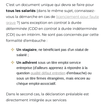
C’est un document unique qui devra se faire pour
tous
les salariés
(dans le même sujet, connaissez-
vous la démarche en cas de
licenciement pour faute
grave
?) sans exception en
contrat
à durée
déterminée
(CDD
en
contrat
à durée indéterminée
(CDI) ou en intérim. Ne sont pas concernés par cette
formalité d’embauche :
Un stagiaire
, ne bénéficiant pas d’un statut de
salarié ;
Un
adhérent
sous un titre emploi service
entreprise (d’ailleurs apprenez à répondre à la
question
qualité défaut entretien
d’embauche) ou
sous un titre firmes étrangères, mais encore au
chèque emploi-associatif.
Dans le second cas, la déclaration préalable est
directement intégrée aux services