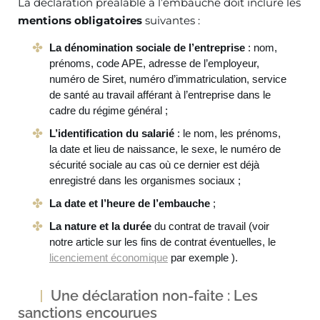
La déclaration préalable à l’embauche doit inclure les
mentions obligatoires
suivantes :
La dénomination sociale de l’entreprise
: nom,
prénoms, code APE, adresse de l’employeur,
numéro de Siret, numéro d’immatriculation, service
de santé au travail afférant à l’entreprise dans le
cadre du régime général ;
L’identification du salarié
: le nom, les prénoms,
la date et lieu de naissance, le sexe, le numéro de
sécurité sociale au cas où ce dernier est déjà
enregistré dans les organismes sociaux ;
La date et l’heure de l’embauche
;
La
nature et la durée
du contrat de travail (voir
notre article sur les fins de contrat éventuelles, le
licenciement économique
par exemple ).
Une déclaration non-faite : Les
sanctions encourues