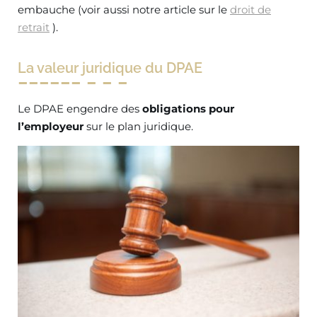
embauche (voir aussi notre article sur le
droit de
retrait
).
La valeur juridique du DPAE
Le DPAE engendre des
obligations pour
l’employeur
sur le plan juridique.